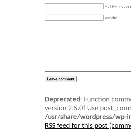
Mail (will not be
Website
Deprecated
: Function comme
version 2.5.0! Use post_comm
/usr/share/wordpress/wp-in
RSS
feed for this post (comm