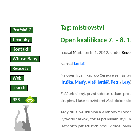
Tag: mistrovství
Pražská 7
Open kvalifikace 7. – 8. 
Tréninky
Kontakt
napsal
Martí
, on 8. 1. 2012, under
Repo
Whose Baby
Napsal
Jardáč
.
Reporty
Na open kvalifikaci do Cerekve se náš tý
Web
Hruška
,
Márfy
,
Aleš
,
Jardáč
,
Petr
a
Lesy
search
Začátek slibný, první sobotní utkání pr
RSS
skupiny. Naše sebvědomí však dokonale
Tedy druzí ve skupině a v mnohými obd
vytvo
řili náskok, což se při našem stylu
úvodních pět atrucích bodů v řadě. Avšak