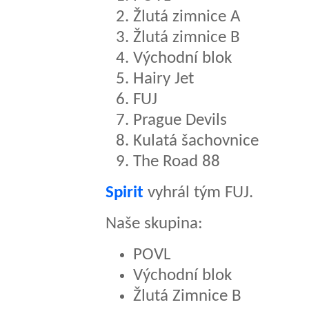
Žlutá zimnice A
Žlutá zimnice B
Východní blok
Hairy Jet
FUJ
Prague Devils
Kulatá šachovnice
The Road 88
Spirit
vyhrál tým FUJ.
Naše skupina:
POVL
Východní blok
Žlutá Zimnice B