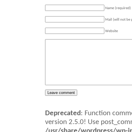
Name (required)
Mail (will not be
Website
Deprecated
: Function comme
version 2.5.0! Use post_comm
/usr/share/wordpress/wp-in