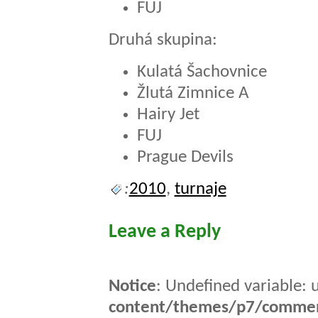
FUJ
Druhá skupina:
Kulatá Šachovnice
Žlutá Zimnice A
Hairy Jet
FUJ
Prague Devils
:
2010
,
turnaje
Leave a Reply
Notice
: Undefined variable: 
content/themes/p7/comme