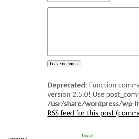
Deprecated
: Function comme
version 2.5.0! Use post_comm
/usr/share/wordpress/wp-in
RSS
feed for this post (comm
Blogroll