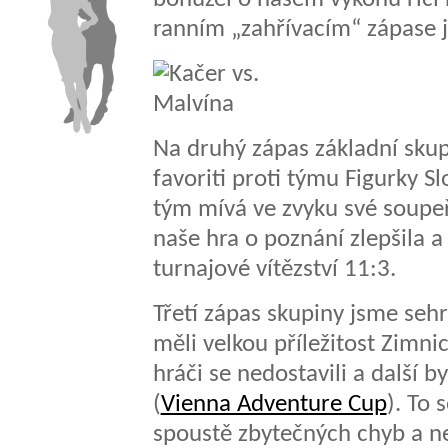
ranním „zahřívacím“ zápase
Na druhý zápas základní skup
favoriti proti týmu Figurky Sl
tým mívá ve zvyku své soupeř
naše hra o poznání zlepšila a
turnajové vítězství 11:3.
Třetí zápas skupiny jsme sehr
měli velkou příležitost Zimnic
hráči se nedostavili a další b
(
Vienna Adventure Cup
). To 
spoustě zbytečných chyb a ne