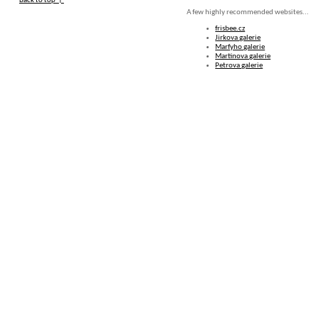
Back to top ↑
A few highly recommended websites...
frisbee.cz
Jirkova galerie
Marfyho galerie
Martinova galerie
Petrova galerie