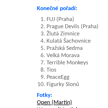
Konečné pořadí:
FUJ (Praha)
Prague Devils (Praha)
Žlutá Zimnice
Kulatá Šachovnice
Pražská Sedma
Velká Morava
Terrible Monkeys
Tios
PeaceEgg
Figurky Slonů
Fotky:
Open (Martin)