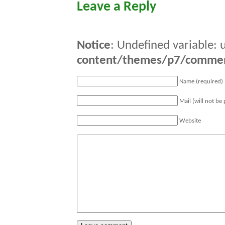
Leave a Reply
Notice
: Undefined variable: 
content/themes/p7/comme
Name (required)
Mail (will not be
Website