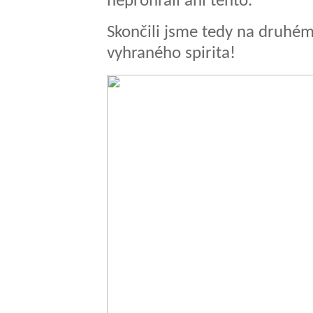
neprohráli ani tento.
Skončili jsme tedy na druhém
vyhraného spirita!