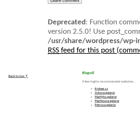
Deprecated
: Function comme
version 2.5.0! Use post_comm
/usr/share/wordpress/wp-in
RSS
feed for this post (comm
Blogroll
Back to top ↑
A few highly recommended websites...
frisbee.cz
Jirkova galerie
Marfyho galerie
Martinova galerie
Petrova galerie