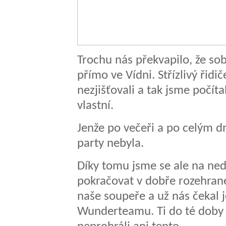
Trochu nás překvapilo, že sob
přímo ve Vídni. Střízlivý řidi
nezjišťovali a tak jsme počíta
vlastní.
Jenže po večeři a po celým d
party nebyla.
Díky tomu jsme se ale na ned
pokračovat v dobře rozehrané
naše soupeře a už nás čekal j
Wunderteamu. Ti do té doby 