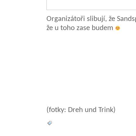
Organizátoři slibují, že Sand
že u toho zase budem
(fotky: Dreh und Trink)