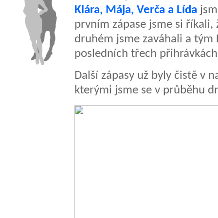
Klára, Mája, Verča a Lída
jsme
prvním zápase jsme si říkali,
druhém jsme zaváhali a tým Lo
posledních třech přihrávkách
Další zápasy už byly čistě v n
kterými jsme se v průběhu d