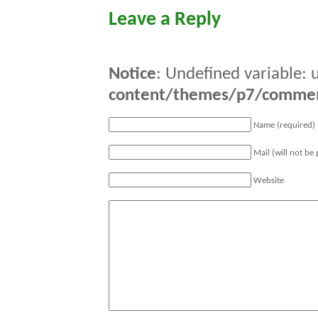
Leave a Reply
Notice
: Undefined variable: 
content/themes/p7/comme
Name (required)
Mail (will not be
Website